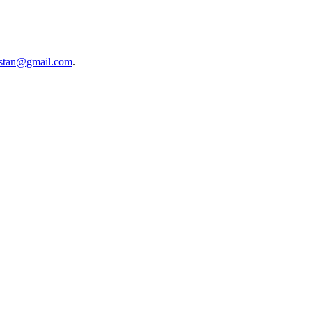
stan@gmail.com
.